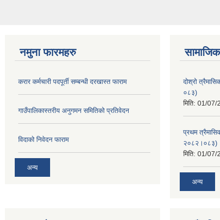
नमुना फारमहरु
सामाजिक 
करार कर्मचारी पदपूर्ती सम्बन्धी दरखास्त फाराम
दोश्रो त्रैमास
०८३)
मिति:
01/07/
गाउँपालिकास्तरीय अनुगमन समितिको प्रतिवेदन
प्रथम त्रैमासि
विदाको निवेदन फाराम
२०८२।०८३)
मिति:
01/07/
अन्य
अन्य