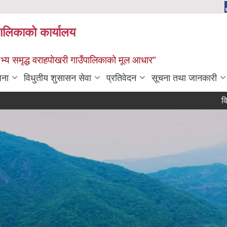
पालिकाको कार्यालय
: सभ्य समृद्ध वराहपोखरी गाउँपालिकाको मूल आधार"
जना
विधुतीय शुसासन सेवा
प्रतिवेदन
सूचना तथा जानकारी
विवरण उपलब्