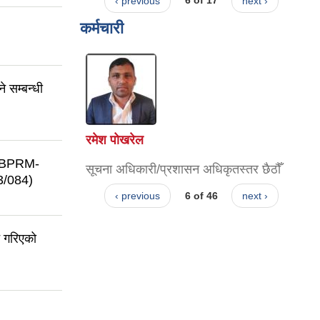
‹ previous
6 of 17
next ›
कर्मचारी
 सम्बन्धी
रमेश पोखरेल
D. BPRM-
सूचना अधिकारी/प्रशासन अधिकृतस्तर छैठौँ
/084)
‹ previous
6 of 46
next ›
न गरिएको