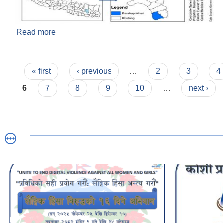
Read more
about वराहपोखरी गाउँपालिकाको नक्सा
Pages
« first
‹ previous
…
2
3
4
6
7
8
9
10
…
next ›