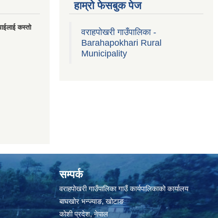
हाम्रो फेसबुक पेज
पाईलाई कस्तो
वराहपोखरी गाउँपालिका -
Barahapokhari Rural
Municipality
सम्पर्क
वराहपोखरी गाउँपालिका गाउँ कार्यपालिकाको कार्यालय
बाघखोर भन्ज्याङ, खोटाङ
कोशी प्रदेश, नेपाल