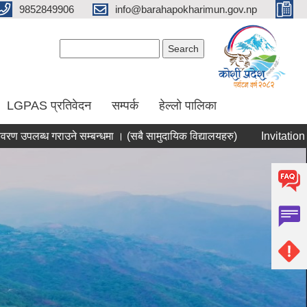
9852849906
info@barahapokharimun.gov.np
Search form
Search
LGPAS प्रतिवेदन
सम्पर्क
हेल्लो पालिका
ध गराउने सम्बन्धमा । (सबै सामुदायिक विद्यालयहरु)
Invitation for 