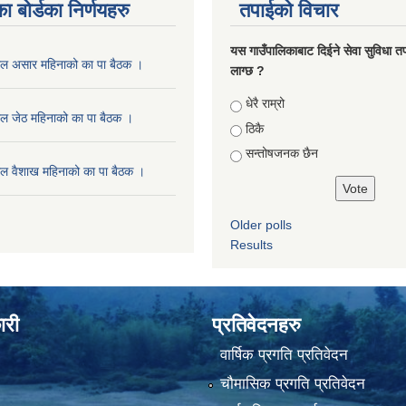
ा बोर्डका निर्णयहरु
तपाईको विचार
यस गाउँपालिकाबाट दिईने सेवा सुविधा त
ाल असार महिनाको का पा बैठक ।
लाग्छ ?
Choices
धेरै राम्रो
ल जेठ महिनाको का पा बैठक ।
ठिकै
सन्तोषजनक छैन
ल वैशाख महिनाको का पा बैठक ।
Older polls
Results
ारी
प्रतिवेदनहरु
वार्षिक प्रगति प्रतिवेदन
चौमासिक प्रगति प्रतिवेदन