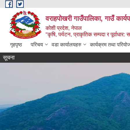
Skip to main content
वराहपोखरी गाउँपालिका, गाउँ कार्य
कोशी प्रदेश, नेपाल
"कृषि, पर्यटन, प्राकृतिक सम्पदा र पूर्वाधार
गृहपृष्ठ
परिचय
वडा कार्यालयहरु
कार्यक्रम तथा परियो
सूचना