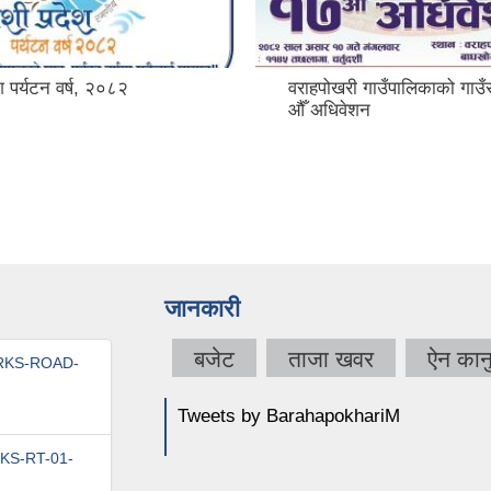
श पर्यटन वर्ष, २०८२
वराहपोखरी गाउँपालिकाको गाउ
औँ अधिवेशन
जानकारी
बजेट
ताजा खवर
ऐन कान
WORKS-ROAD-
Tweets by BarahapokhariM
RKS-RT-01-