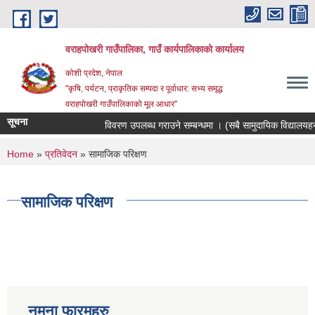
Skip to main content
वराहपोखरी गाउँपालिका, गाउँ कार्यपालिकाको कार्यालय
कोशी प्रदेश, नेपाल
"कृषि, पर्यटन, प्राकृतिक सम्पदा र पूर्वाधार: सभ्य समृद्ध
वराहपोखरी गाउँपालिकाको मूल आधार"
सूचना
विवरण उपलब्ध गराउने सम्बन्धमा । (सबै सामुदायिक विद्यालयहरु)
You are here
Home
»
प्रतिवेदन
» सामाजिक परिक्षण
सामाजिक परिक्षण
नमुना फारमहरु