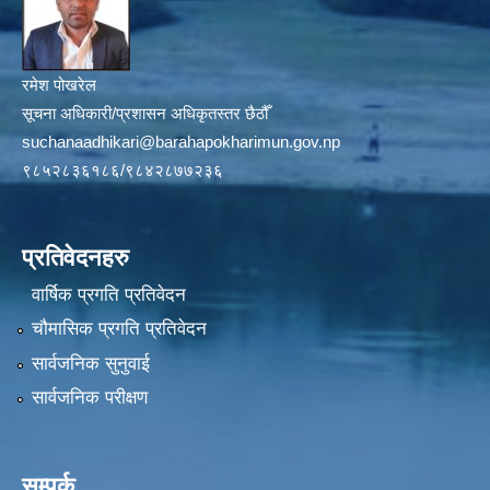
रमेश पोखरेल
सूचना अधिकारी/प्रशासन अधिकृतस्तर छैठौँ
suchanaadhikari@barahapokharimun.gov.np
९८५२८३६१८६/९८४२८७७२३६
प्रतिवेदनहरु
वार्षिक प्रगति प्रतिवेदन
चौमासिक प्रगति प्रतिवेदन
सार्वजनिक सुनुवाई
सार्वजनिक परीक्षण
सम्पर्क