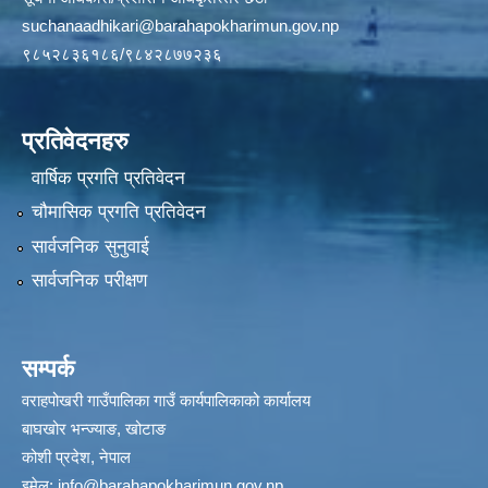
suchanaadhikari@barahapokharimun.gov.np
९८५२८३६१८६/९८४२८७७२३६
प्रतिवेदनहरु
वार्षिक प्रगति प्रतिवेदन
चौमासिक प्रगति प्रतिवेदन
सार्वजनिक सुनुवाई
सार्वजनिक परीक्षण
सम्पर्क
वराहपोखरी गाउँपालिका गाउँ कार्यपालिकाको कार्यालय
बाघखोर भन्ज्याङ, खोटाङ
कोशी प्रदेश, नेपाल
इमेल:
info@barahapokharimun.gov.np