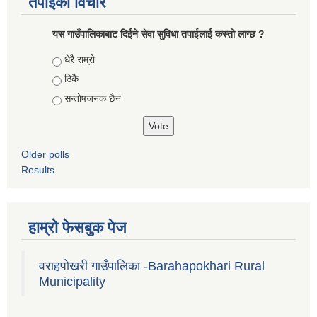
तपाईको विचार
यस गाउँपालिकाबाट दिईने सेवा सुविधा तपाईलाई कस्तो लाग्छ ?
Choices
धेरै राम्रो
ठिकै
सन्तोषजनक छैन
Older polls
Results
हाम्रो फेसबुक पेज
वराहपोखरी गाउँपालिका -Barahapokhari Rural
Municipality