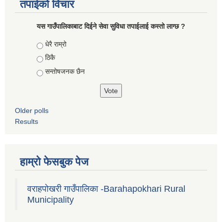
तपाईको विचार
यस गाउँपालिकाबाट दिईने सेवा सुविधा तपाईलाई कस्तो लाग्छ ?
Choices
धेरै राम्रो
ठिकै
सन्तोषजनक छैन
Older polls
Results
हाम्रो फेसबुक पेज
वराहपोखरी गाउँपालिका -Barahapokhari Rural
Municipality