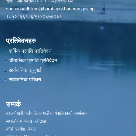
सूचना अधिकारी/प्रशासन अधिकृतस्तर छैठौँ
suchanaadhikari@barahapokharimun.gov.np
९८५२८३६१८६/९८४२८७७२३६
प्रतिवेदनहरु
वार्षिक प्रगति प्रतिवेदन
चौमासिक प्रगति प्रतिवेदन
सार्वजनिक सुनुवाई
सार्वजनिक परीक्षण
सम्पर्क
वराहपोखरी गाउँपालिका गाउँ कार्यपालिकाको कार्यालय
बाघखोर भन्ज्याङ, खोटाङ
कोशी प्रदेश, नेपाल