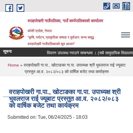
Skip to main content
वराहपोखरी गाउँपालिका, गाउँ कार्यपालिकाको कार्यालय
कोशी प्रदेश, नेपाल
"कृषि, पर्यटन, प्राकृतिक सम्पदा र पूर्वाधार: सभ्य समृद्ध
वराहपोखरी गाउँपालिकाको मूल आधार"
सूचना
विवरण उपलब्ध गराउने सम्बन्धमा । (सबै सामुदायिक विद्यालयहरु)
You are here
Home
» वराहपोखरी गा.पा., खोटाङका गा.पा. उपाध्यक्ष श्री भुवलराज राई ज्यूबाट
प्रस्तुत आ.व. २०८२/०८३ को वार्षिक बजेट तथा कार्यक्रम
वराहपोखरी गा.पा., खोटाङका गा.पा. उपाध्यक्ष श्री
भुवलराज राई ज्यूबाट प्रस्तुत आ.व. २०८२/०८३
को वार्षिक बजेट तथा कार्यक्रम
Submitted on:
Tue, 06/24/2025 - 18:03