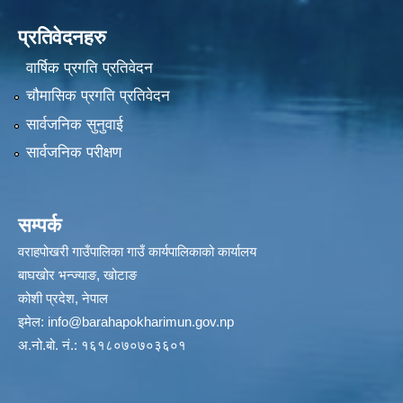
प्रतिवेदनहरु
वार्षिक प्रगति प्रतिवेदन
चौमासिक प्रगति प्रतिवेदन
सार्वजनिक सुनुवाई
सार्वजनिक परीक्षण
सम्पर्क
वराहपोखरी गाउँपालिका गाउँ कार्यपालिकाको कार्यालय
बाघखोर भन्ज्याङ, खोटाङ
कोशी प्रदेश, नेपाल
इमेल:
info@barahapokharimun.gov.np
अ.नो.बो. नं.: १६१८०७०७०३६०१