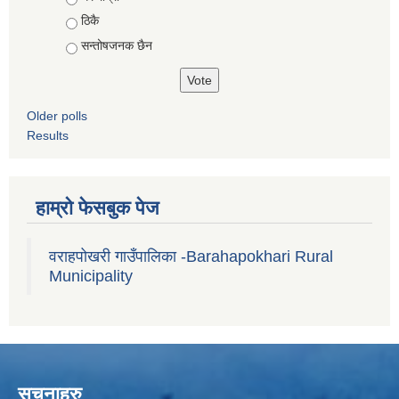
ठिकै
सन्तोषजनक छैन
Older polls
Results
हाम्रो फेसबुक पेज
वराहपोखरी गाउँपालिका -Barahapokhari Rural
Municipality
सूचनाहरु