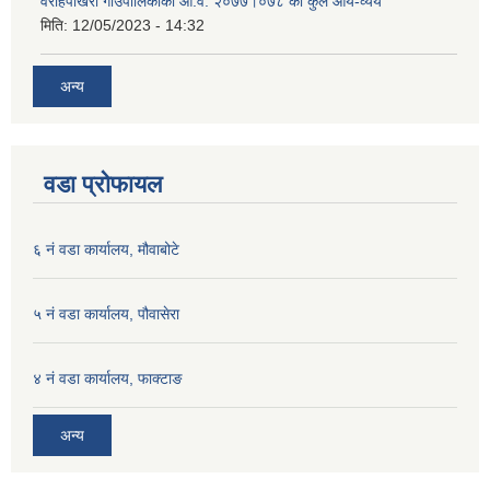
वराहपोखरी गाउँपालिकाको आ.व. २०७७।०७८ को कुल आय-व्यय
मिति:
12/05/2023 - 14:32
अन्य
वडा प्रोफायल
६ नं वडा कार्यालय, मौवाबोटे
५ नं वडा कार्यालय, पौवासेरा
४ नं वडा कार्यालय, फाक्टाङ
अन्य