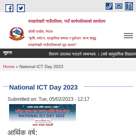
Skip to main content
वराहपोखरी गाउँपालिका, गाउँ कार्यपालिकाको कार्यालय
कोशी प्रदेश, नेपाल
"कृषि, पर्यटन, प्राकृतिक सम्पदा र पूर्वाधार: सभ्य समृद्ध
वराहपोखरी गाउँपालिकाको मूल आधार"
सूचना
विवरण उपलब्ध गराउने सम्बन्धमा । (सबै सामुदायिक विद्यालयहर
You are here
Home
» National ICT Day 2023
National ICT Day 2023
Submitted on:
Tue, 05/02/2023 - 12:17
आर्थिक वर्ष: