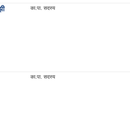
झी
का.पा. सदस्य
का.पा. सदस्य