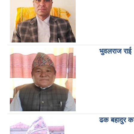
भुवलराज राई
ढक बहादुर कार