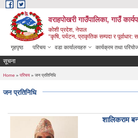
Skip to main content
वराहपोखरी गाउँपालिका, गाउँ कार्य
कोशी प्रदेश, नेपाल
"कृषि, पर्यटन, प्राकृतिक सम्पदा र पूर्वाधार
गृहपृष्ठ
परिचय
वडा कार्यालयहरु
कार्यक्रम तथा परियो
सूचना
You are here
Home
»
परिचय
» जन प्रतिनिधि
जन प्रतिनिधि
शालिकराम बन्