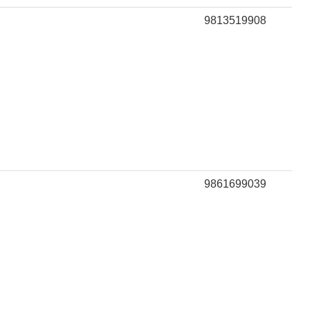
9813519908
9861699039