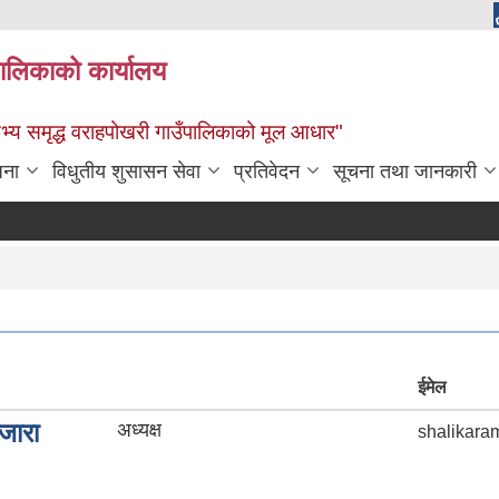
पालिकाको कार्यालय
: सभ्य समृद्ध वराहपोखरी गाउँपालिकाको मूल आधार"
जना
विधुतीय शुसासन सेवा
प्रतिवेदन
सूचना तथा जानकारी
ईमेल
जारा
अध्यक्ष
shalikara