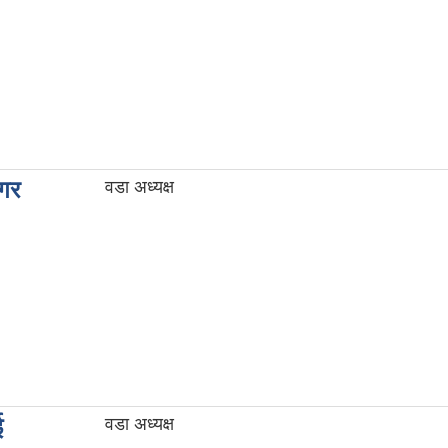
मगर
वडा अध्यक्ष
ई
वडा अध्यक्ष