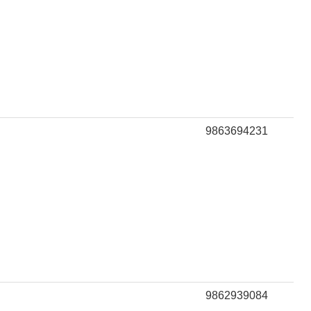
9863694231
9862939084