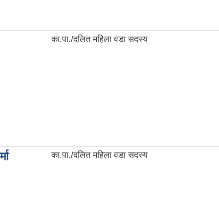
का.पा./दलित महिला वडा सदस्य
्मा
का.पा./दलित महिला वडा सदस्य