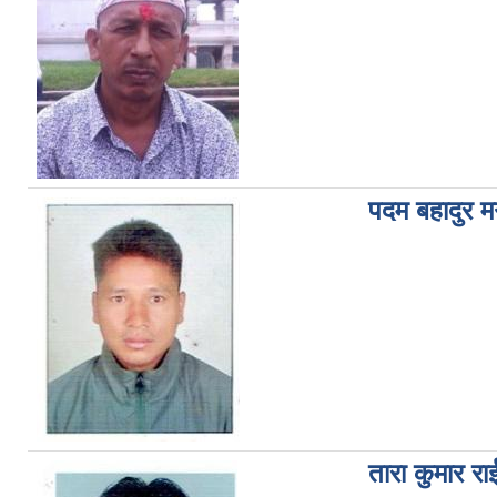
पदम बहादुर 
तारा कुमार रा