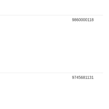
9860000118
9745681131