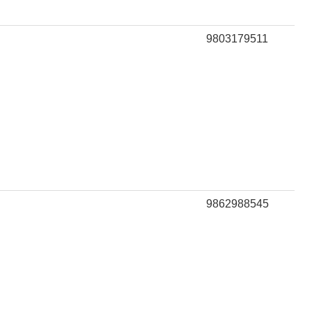
9803179511
9862988545