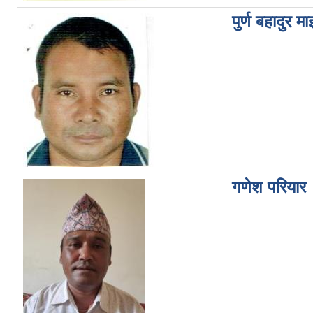
पुर्ण बहादुर मा
गणेश परियार