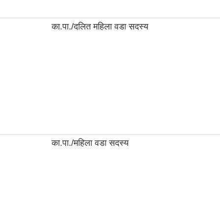
का.पा./दलित महिला वडा सदस्य
का.पा./महिला वडा सदस्य