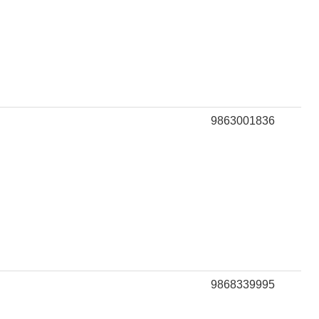
9863001836
9868339995