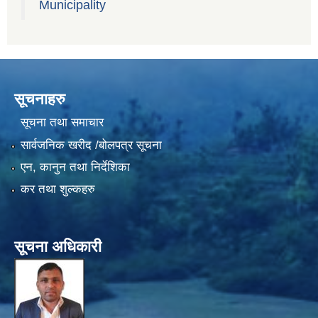
Municipality
सूचनाहरु
सूचना तथा समाचार
सार्वजनिक खरीद /बोलपत्र सूचना
एन, कानुन तथा निर्देशिका
कर तथा शुल्कहरु
सूचना अधिकारी