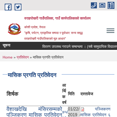
Skip to main content
वराहपोखरी गाउँपालिका, गाउँ कार्यपालिकाको कार्यालय
कोशी प्रदेश, नेपाल
"कृषि, पर्यटन, प्राकृतिक सम्पदा र पूर्वाधार: सभ्य समृद्ध
वराहपोखरी गाउँपालिकाको मूल आधार"
सूचना
विवरण उपलब्ध गराउने सम्बन्धमा । (सबै सामुदायिक विद्यालयहर
You are here
Home
»
प्रतिवेदन
» मासिक प्रगति प्रतिवेदन
मासिक प्रगति प्रतिवेदन
आ
र्थि
शिर्षक
मिति
दस्तावेज
क
वर्ष
वैशाखदेखि मंसिरसम्मको
01/22/
पञ्जिकरण
७५/
पञ्जिकरण मासिक प्रतिवेदन
2019 -
मासिक प्रतिवेदन ६