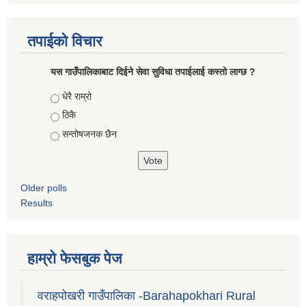
तपाईको विचार
यस गाउँपालिकाबाट दिईने सेवा सुविधा तपाईलाई कस्तो लाग्छ ?
Choices
धेरै राम्रो
ठिकै
सन्तोषजनक छैन
Older polls
Results
हाम्रो फेसबुक पेज
वराहपोखरी गाउँपालिका -Barahapokhari Rural