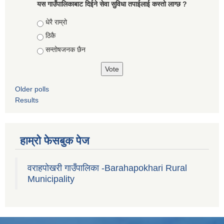
यस गाउँपालिकाबाट दिईने सेवा सुविधा तपाईलाई कस्तो लाग्छ ?
Choices
धेरै राम्रो
ठिकै
सन्तोषजनक छैन
Older polls
Results
हाम्रो फेसबुक पेज
वराहपोखरी गाउँपालिका -Barahapokhari Rural
Municipality