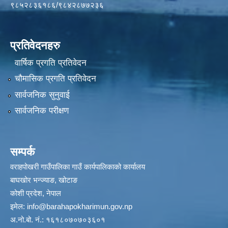
९८५२८३६१८६/९८४२८७७२३६
प्रतिवेदनहरु
वार्षिक प्रगति प्रतिवेदन
चौमासिक प्रगति प्रतिवेदन
सार्वजनिक सुनुवाई
सार्वजनिक परीक्षण
सम्पर्क
वराहपोखरी गाउँपालिका गाउँ कार्यपालिकाको कार्यालय
बाघखोर भन्ज्याङ, खोटाङ
कोशी प्रदेश, नेपाल
इमेल:
info@barahapokharimun.gov.np
अ.नो.बो. नं.: १६१८०७०७०३६०१