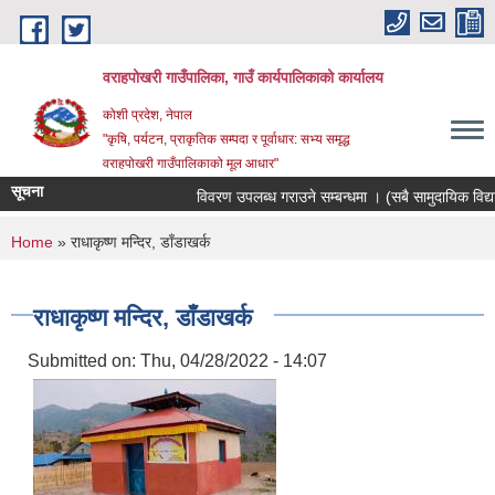
Skip to main content
वराहपोखरी गाउँपालिका, गाउँ कार्यपालिकाको कार्यालय
कोशी प्रदेश, नेपाल
"कृषि, पर्यटन, प्राकृतिक सम्पदा र पूर्वाधार: सभ्य समृद्ध
वराहपोखरी गाउँपालिकाको मूल आधार"
सूचना
विवरण उपलब्ध गराउने सम्बन्धमा । (सबै सामुदायिक विद्याल
You are here
Home
» राधाकृष्ण मन्दिर, डाँडाखर्क
राधाकृष्ण मन्दिर, डाँडाखर्क
Submitted on:
Thu, 04/28/2022 - 14:07