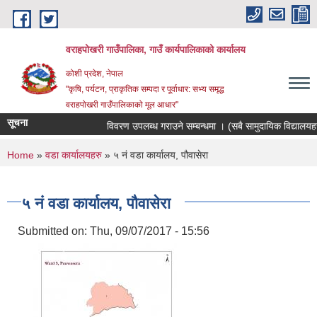
Skip to main content
वराहपोखरी गाउँपालिका, गाउँ कार्यपालिकाको कार्यालय
कोशी प्रदेश, नेपाल
"कृषि, पर्यटन, प्राकृतिक सम्पदा र पूर्वाधार: सभ्य समृद्ध
वराहपोखरी गाउँपालिकाको मूल आधार"
सूचना
विवरण उपलब्ध गराउने सम्बन्धमा । (सबै सामुदायिक विद्यालयहरु)
You are here
Home
»
वडा कार्यालयहरु
» ५ नं वडा कार्यालय, पौवासेरा
५ नं वडा कार्यालय, पौवासेरा
Submitted on:
Thu, 09/07/2017 - 15:56