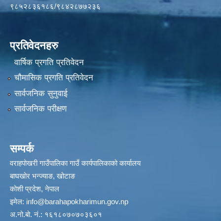
९८५२८३६१८६/९८४२८७७२३६
प्रतिवेदनहरु
वार्षिक प्रगति प्रतिवेदन
चौमासिक प्रगति प्रतिवेदन
सार्वजनिक सुनुवाई
सार्वजनिक परीक्षण
सम्पर्क
वराहपोखरी गाउँपालिका गाउँ कार्यपालिकाको कार्यालय
बाघखोर भन्ज्याङ, खोटाङ
कोशी प्रदेश, नेपाल
इमेल:
info@barahapokharimun.gov.np
अ.नो.बो. नं.: १६१८०७०७०३६०१