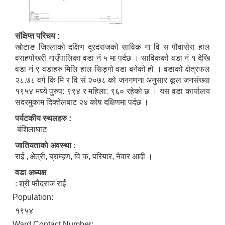
संक्षिप्त परिचय :
खोटाङ जिल्लाको दक्षिण दूरदराजको साविक गा वि स पौवासेरा हाल
वराहपोखरी गाउँपालिका वडा नं ५ मा पर्दछ । साविकको वडा नं १ देखि
वडा नं ९ वडाहरु मिलि हाल सिङ्गो वडा बनेको हो । वडाको क्षेत्रफल
२८.७८ वर्ग कि मि र वि सं २०७८ को जनगणना अनुसार कूल जनसंख्या
१९५४ मध्ये पुरुष: ९९४ र महिला: ९६० रहेको छ । यस वडा कार्यालय
सदरमुकाम दिक्तेलबाट २४ कोष दक्षिणमा पर्दछ ।
पर्यटकीय स्थलहरु :
बंशिलाघाट
जातियताको अवस्था :
राई , क्षेत्री, ब्राम्हण, वि क, परियार, नेवार आदी ।
वडा अध्यक्ष
: श्री फौदराज राई
Population:
१९५४
Ward Contact Number: