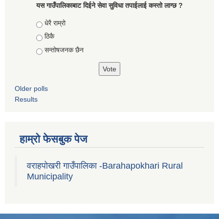
यस गाउँपालिकाबाट दिईने सेवा सुविधा तपाईलाई कस्तो लाग्छ ?
Choices
धेरै राम्रो
ठिकै
सन्तोषजनक छैन
Older polls
Results
हाम्रो फेसबुक पेज
वराहपोखरी गाउँपालिका -Barahapokhari Rural
Municipality