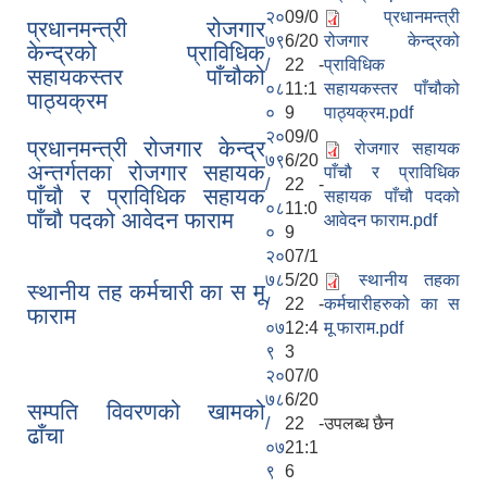
२०
09/0
प्रधानमन्त्री
प्रधानमन्त्री रोजगार
७९
6/20
रोजगार केन्द्रको
केन्द्रको प्राविधिक
/
22 -
प्राविधिक
सहायकस्तर पाँचौको
०८
11:1
सहायकस्तर पाँचौको
पाठ्यक्रम
०
9
पाठ्यक्रम.pdf
२०
09/0
प्रधानमन्त्री रोजगार केन्द्र
रोजगार सहायक
७९
6/20
अन्तर्गतका रोजगार सहायक
पाँचौ र प्राविधिक
/
22 -
पाँचौ र प्राविधिक सहायक
सहायक पाँचौ पदको
०८
11:0
पाँचौ पदको आवेदन फाराम
आवेदन फाराम.pdf
०
9
२०
07/1
७८
5/20
स्थानीय तहका
स्थानीय तह कर्मचारी का स मू
/
22 -
कर्मचारीहरुको का स
फाराम
०७
12:4
मू फाराम.pdf
९
3
२०
07/0
७८
6/20
सम्पति विवरणको खामको
/
22 -
उपलब्ध छैन
ढाँचा
०७
21:1
९
6