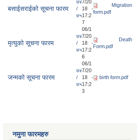
७४
7/20
Migration
बसाईसराईको सूचना फारम
/
18 -
form.pdf
७५
17:2
7
06/1
७४
7/20
Death
मृत्युको सूचना फारम
/
18 -
Form.pdf
७५
17:2
6
06/1
७४
7/20
जन्मको सूचना फारम
/
18 -
birth form.pdf
७५
17:2
3
नमुना फारमहरु