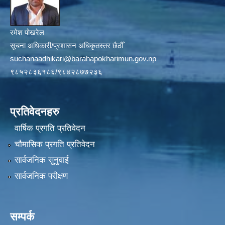
रमेश पोखरेल
सूचना अधिकारी/प्रशासन अधिकृतस्तर छैठौँ
suchanaadhikari@barahapokharimun.gov.np
९८५२८३६१८६/९८४२८७७२३६
प्रतिवेदनहरु
वार्षिक प्रगति प्रतिवेदन
चौमासिक प्रगति प्रतिवेदन
सार्वजनिक सुनुवाई
सार्वजनिक परीक्षण
सम्पर्क