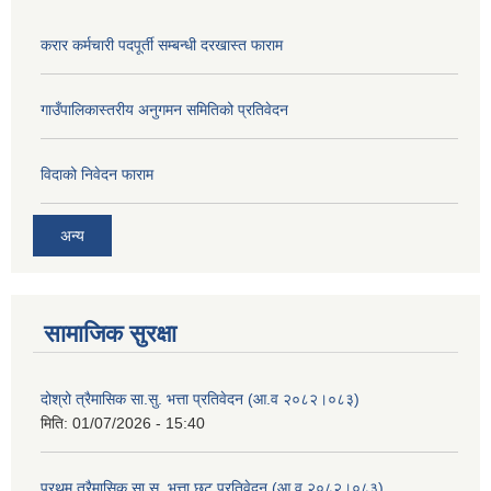
करार कर्मचारी पदपूर्ती सम्बन्धी दरखास्त फाराम
गाउँपालिकास्तरीय अनुगमन समितिको प्रतिवेदन
विदाको निवेदन फाराम
अन्य
सामाजिक सुरक्षा
दोश्रो त्रैमासिक सा.सु. भत्ता प्रतिवेदन (आ.व २०८२।०८३)
मिति:
01/07/2026 - 15:40
प्रथम त्रैमासिक सा.सु. भत्ता छुट प्रतिवेदन (आ.व २०८२।०८३)