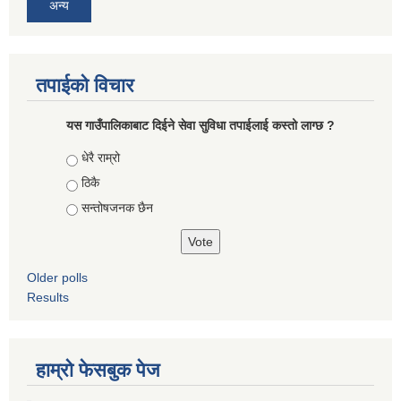
अन्य
तपाईको विचार
यस गाउँपालिकाबाट दिईने सेवा सुविधा तपाईलाई कस्तो लाग्छ ?
Choices
धेरै राम्रो
ठिकै
सन्तोषजनक छैन
Older polls
Results
हाम्रो फेसबुक पेज