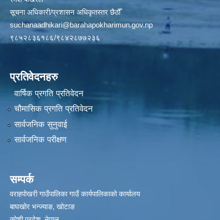
सूचना अधिकारी/प्रशासन अधिकृतस्तर छैठौँ
suchanaadhikari@barahapokharimun.gov.np
९८५२८३६१८६/९८४२८७७२३६
प्रतिवेदनहरु
वार्षिक प्रगति प्रतिवेदन
चौमासिक प्रगति प्रतिवेदन
सार्वजनिक सुनुवाई
सार्वजनिक परीक्षण
सम्पर्क
वराहपोखरी गाउँपालिका गाउँ कार्यपालिकाको कार्यालय
बाघखोर भन्ज्याङ, खोटाङ
कोशी प्रदेश, नेपाल