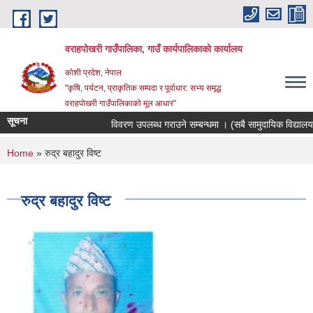
Skip to main content
वराहपोखरी गाउँपालिका, गाउँ कार्यपालिकाको कार्यालय
कोशी प्रदेश, नेपाल
"कृषि, पर्यटन, प्राकृतिक सम्पदा र पूर्वाधार: सभ्य समृद्ध
वराहपोखरी गाउँपालिकाको मूल आधार"
सूचना
विवरण उपलब्ध गराउने सम्बन्धमा । (सबै सामुदायिक विद्यालयहरु
You are here
Home
» रुद्र बहादुर विष्ट
रुद्र बहादुर विष्ट