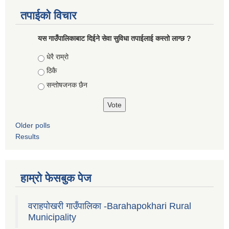
तपाईको विचार
यस गाउँपालिकाबाट दिईने सेवा सुविधा तपाईलाई कस्तो लाग्छ ?
Choices
धेरै राम्रो
ठिकै
सन्तोषजनक छैन
Older polls
Results
हाम्रो फेसबुक पेज
वराहपोखरी गाउँपालिका -Barahapokhari Rural
Municipality