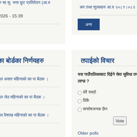
क सा.सु. भत्ता छुट प्रतिवेदन (आ.व
कर तथा शुल्कहरु आ.व २०८१।०८२
2026 - 15:39
अन्य
ा बोर्डका निर्णयहरु
तपाईको विचार
यस गाउँपालिकाबाट दिईने सेवा सुविधा त
ाल असार महिनाको का पा बैठक ।
लाग्छ ?
Choices
धेरै राम्रो
ल जेठ महिनाको का पा बैठक ।
ठिकै
सन्तोषजनक छैन
ल वैशाख महिनाको का पा बैठक ।
Older polls