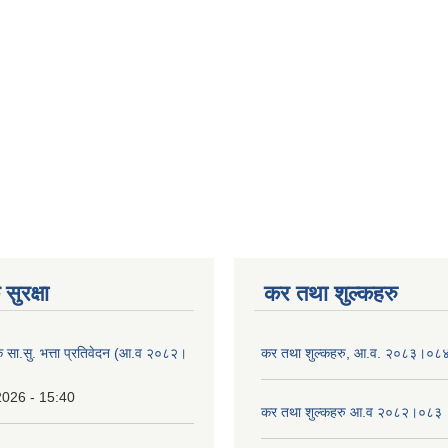
सुरक्षा
कर तथा शुल्कहरु
िक सा.सु. भत्ता प्रतिवेदन (आ.व २०८२।
कर तथा शुल्कहरु, आ.व. २०८३।०८
2026 - 15:40
कर तथा शुल्कहरु आ.व २०८२।०८३