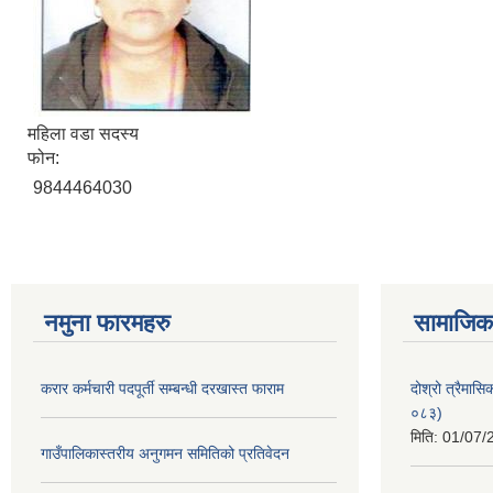
महिला वडा सदस्य
फोन:
9844464030
नमुना फारमहरु
सामाजिक 
करार कर्मचारी पदपूर्ती सम्बन्धी दरखास्त फाराम
दोश्रो त्रैमास
०८३)
मिति:
01/07/
गाउँपालिकास्तरीय अनुगमन समितिको प्रतिवेदन