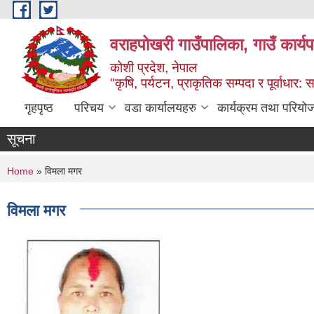
Skip to main content
वराहपोखरी गाउँपालिका, गाउँ कार्य
कोशी प्रदेश, नेपाल
"कृषि, पर्यटन, प्राकृतिक सम्पदा र पूर्वाधार
गृहपृष्ठ
परिचय
वडा कार्यालयहरु
कार्यक्रम तथा परियो
सूचना
You are here
Home
» विमला मगर
विमला मगर