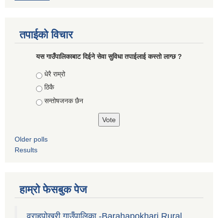
तपाईको विचार
यस गाउँपालिकाबाट दिईने सेवा सुविधा तपाईलाई कस्तो लाग्छ ?
Choices
धेरै राम्रो
ठिकै
सन्तोषजनक छैन
Older polls
Results
हाम्रो फेसबुक पेज
वराहपोखरी गाउँपालिका -Barahapokhari Rural