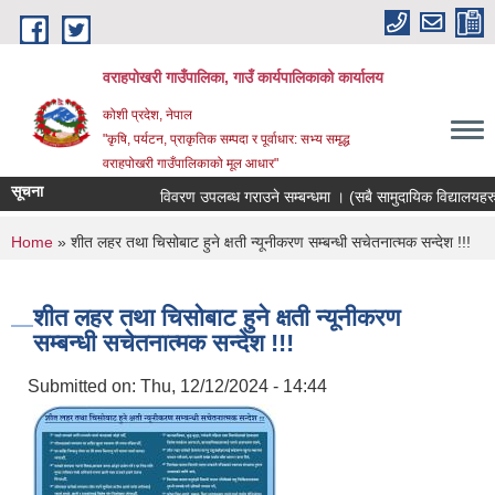
Skip to main content
वराहपोखरी गाउँपालिका, गाउँ कार्यपालिकाको कार्यालय
कोशी प्रदेश, नेपाल
"कृषि, पर्यटन, प्राकृतिक सम्पदा र पूर्वाधार: सभ्य समृद्ध
वराहपोखरी गाउँपालिकाको मूल आधार"
सूचना
विवरण उपलब्ध गराउने सम्बन्धमा । (सबै सामुदायिक विद्यालयहरु)
You are here
Home
» शीत लहर तथा चिसोबाट हुने क्षती न्यूनीकरण सम्बन्धी सचेतनात्मक सन्देश !!!
शीत लहर तथा चिसोबाट हुने क्षती न्यूनीकरण
सम्बन्धी सचेतनात्मक सन्देश !!!
Submitted on:
Thu, 12/12/2024 - 14:44