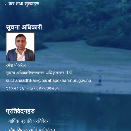
कर तथा शुल्कहरु
सूचना अधिकारी
रमेश पोखरेल
सूचना अधिकारी/प्रशासन अधिकृतस्तर छैठौँ
suchanaadhikari@barahapokharimun.gov.np
९८५२८३६१८६/९८४२८७७२३६
प्रतिवेदनहरु
वार्षिक प्रगति प्रतिवेदन
चौमासिक प्रगति प्रतिवेदन