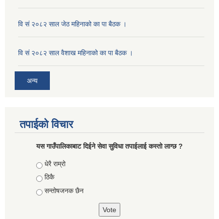
वि सं २०८२ साल जेठ महिनाको का पा बैठक ।
वि सं २०८२ साल वैशाख महिनाको का पा बैठक ।
अन्य
तपाईको विचार
यस गाउँपालिकाबाट दिईने सेवा सुविधा तपाईलाई कस्तो लाग्छ ?
Choices
धेरै राम्रो
ठिकै
सन्तोषजनक छैन