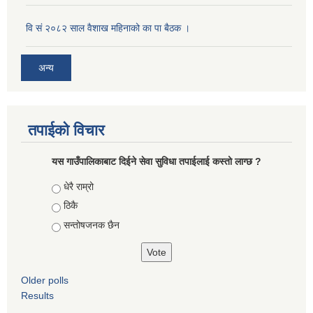
वि सं २०८२ साल वैशाख महिनाको का पा बैठक ।
अन्य
तपाईको विचार
यस गाउँपालिकाबाट दिईने सेवा सुविधा तपाईलाई कस्तो लाग्छ ?
Choices
धेरै राम्रो
ठिकै
सन्तोषजनक छैन
Older polls
Results