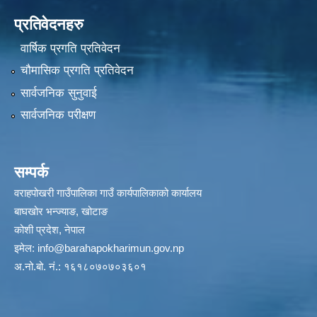
प्रतिवेदनहरु
वार्षिक प्रगति प्रतिवेदन
चौमासिक प्रगति प्रतिवेदन
सार्वजनिक सुनुवाई
सार्वजनिक परीक्षण
सम्पर्क
वराहपोखरी गाउँपालिका गाउँ कार्यपालिकाको कार्यालय
बाघखोर भन्ज्याङ, खोटाङ
कोशी प्रदेश, नेपाल
इमेल:
info@barahapokharimun.gov.np
अ.नो.बो. नं.: १६१८०७०७०३६०१