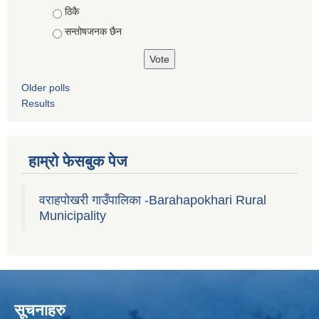
ठिकै
सन्तोषजनक छैन
Older polls
Results
हाम्रो फेसबुक पेज
वराहपोखरी गाउँपालिका -Barahapokhari Rural
Municipality
सूचनाहरु