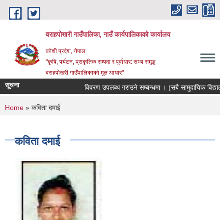
Skip to main content
वराहपोखरी गाउँपालिका, गाउँ कार्यपालिकाको कार्यालय
कोशी प्रदेश, नेपाल
"कृषि, पर्यटन, प्राकृतिक सम्पदा र पूर्वाधार: सभ्य समृद्ध
वराहपोखरी गाउँपालिकाको मूल आधार"
सूचना
विवरण उपलब्ध गराउने सम्बन्धमा । (सबै सामुदायिक विद्यालय
You are here
Home
» कविता दमाई
कविता दमाई