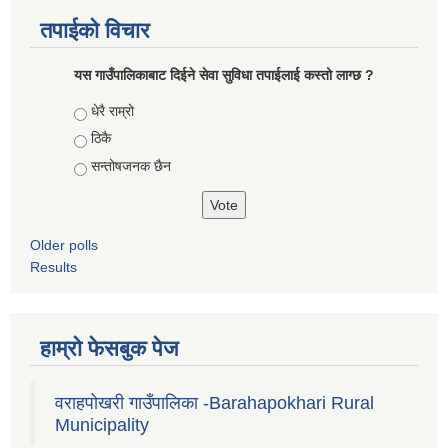
तपाईको विचार
यस गाउँपालिकाबाट दिईने सेवा सुविधा तपाईलाई कस्तो लाग्छ ?
Choices
धेरै राम्रो
ठिकै
सन्तोषजनक छैन
Older polls
Results
हाम्रो फेसबुक पेज
वराहपोखरी गाउँपालिका -Barahapokhari Rural
Municipality