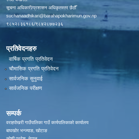
सूचना अधिकारी/प्रशासन अधिकृतस्तर छैठौँ
suchanaadhikari@barahapokharimun.gov.np
९८५२८३६१८६/९८४२८७७२३६
प्रतिवेदनहरु
वार्षिक प्रगति प्रतिवेदन
चौमासिक प्रगति प्रतिवेदन
सार्वजनिक सुनुवाई
सार्वजनिक परीक्षण
सम्पर्क
वराहपोखरी गाउँपालिका गाउँ कार्यपालिकाको कार्यालय
बाघखोर भन्ज्याङ, खोटाङ
कोशी प्रदेश, नेपाल