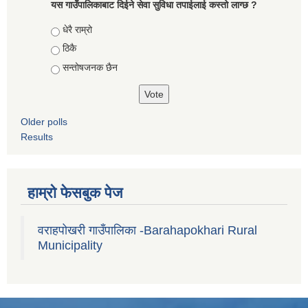
यस गाउँपालिकाबाट दिईने सेवा सुविधा तपाईलाई कस्तो लाग्छ ?
Choices
धेरै राम्रो
ठिकै
सन्तोषजनक छैन
Older polls
Results
हाम्रो फेसबुक पेज
वराहपोखरी गाउँपालिका -Barahapokhari Rural
Municipality