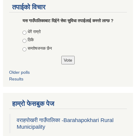
तपाईको विचार
यस गाउँपालिकाबाट दिईने सेवा सुविधा तपाईलाई कस्तो लाग्छ ?
Choices
धेरै राम्रो
ठिकै
सन्तोषजनक छैन
Older polls
Results
हाम्रो फेसबुक पेज
वराहपोखरी गाउँपालिका -Barahapokhari Rural
Municipality