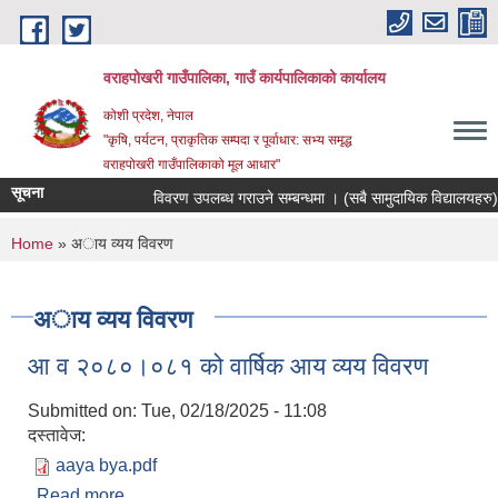
Skip to main content
वराहपोखरी गाउँपालिका, गाउँ कार्यपालिकाको कार्यालय
कोशी प्रदेश, नेपाल
"कृषि, पर्यटन, प्राकृतिक सम्पदा र पूर्वाधार: सभ्य समृद्ध
वराहपोखरी गाउँपालिकाको मूल आधार"
सूचना
विवरण उपलब्ध गराउने सम्बन्धमा । (सबै सामुदायिक विद्यालयहरु)
You are here
Home
» अाय व्यय विवरण
अाय व्यय विवरण
आ व २०८०।०८१ को वार्षिक आय व्यय विवरण
Submitted on:
Tue, 02/18/2025 - 11:08
दस्तावेज:
aaya bya.pdf
Read more
about आ व २०८०।०८१ को वार्षिक आय व्यय विवरण