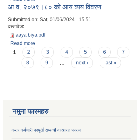
आ.व. २०७९।८० को आय व्यय विवरण
Submitted on:
Sat, 01/06/2024 - 15:51
दस्तावेज:
aaya biya.pdf
Read more
about आ.व. २०७९।८० को आय व्यय विवरण
Pages
1
2
3
4
5
6
7
8
9
…
next ›
last »
नमुना फारमहरु
करार कर्मचारी पदपूर्ती सम्बन्धी दरखास्त फाराम