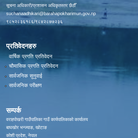
सूचना अधिकारी/प्रशासन अधिकृतस्तर छैठौँ
suchanaadhikari@barahapokharimun.gov.np
९८५२८३६१८६/९८४२८७७२३६
प्रतिवेदनहरु
वार्षिक प्रगति प्रतिवेदन
चौमासिक प्रगति प्रतिवेदन
सार्वजनिक सुनुवाई
सार्वजनिक परीक्षण
सम्पर्क
वराहपोखरी गाउँपालिका गाउँ कार्यपालिकाको कार्यालय
बाघखोर भन्ज्याङ, खोटाङ
कोशी प्रदेश, नेपाल