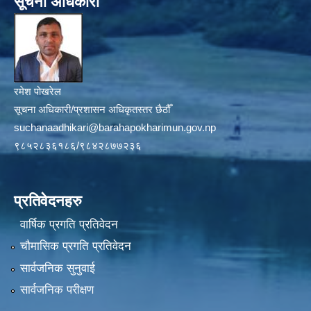
सूचना अधिकारी
रमेश पोखरेल
सूचना अधिकारी/प्रशासन अधिकृतस्तर छैठौँ
suchanaadhikari@barahapokharimun.gov.np
९८५२८३६१८६/९८४२८७७२३६
प्रतिवेदनहरु
वार्षिक प्रगति प्रतिवेदन
चौमासिक प्रगति प्रतिवेदन
सार्वजनिक सुनुवाई
सार्वजनिक परीक्षण