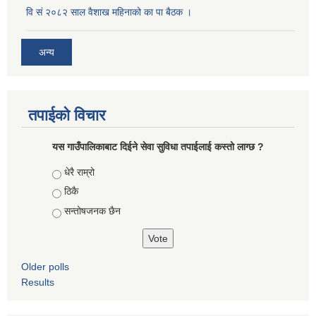
वि सं २०८२ साल वैशाख महिनाको का पा बैठक ।
अन्य
तपाईको विचार
यस गाउँपालिकाबाट दिईने सेवा सुविधा तपाईलाई कस्तो लाग्छ ?
Choices
धेरै राम्रो
ठिकै
सन्तोषजनक छैन
Older polls
Results