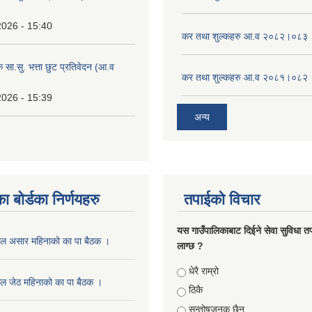
2026 - 15:40
कर तथा शुल्कहरु आ.व २०८२।०८३
क सा.सु. भत्ता छुट प्रतिवेदन (आ.व
कर तथा शुल्कहरु आ.व २०८१।०८२
2026 - 15:39
अन्य
ा बोर्डका निर्णयहरु
तपाईको विचार
यस गाउँपालिकाबाट दिईने सेवा सुविधा त
ाल असार महिनाको का पा बैठक ।
लाग्छ ?
Choices
धेरै राम्रो
ल जेठ महिनाको का पा बैठक ।
ठिकै
सन्तोषजनक छैन