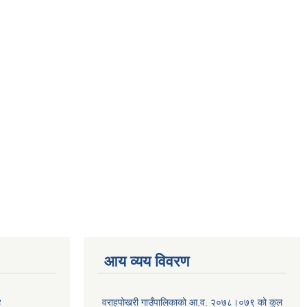
आय व्यय विवरण
४
वराहपोखरी गाउँपालिकाको आ.व. २०७८।०७९ को कुल