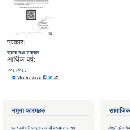
प्रकार:
सूचना तथा समाचार
आर्थिक वर्ष:
२०८२/०८३
नमुना फारमहरु
सामाजिक 
करार कर्मचारी पदपूर्ती सम्बन्धी दरखास्त फाराम
दोश्रो त्रैमास