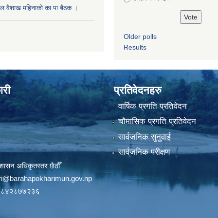
ल वैशाख महिनाको का पा बैठक ।
Older polls
Results
ारी
प्रतिवेदनहरु
वार्षिक प्रगति प्रतिवेदन
चौमासिक प्रगति प्रतिवेदन
सार्वजनिक सुनुवाई
सार्वजनिक परीक्षण
शासन अधिकृतस्तर छैठौँ
ri@barahapokharimun.gov.np
९८४२८७७२३६