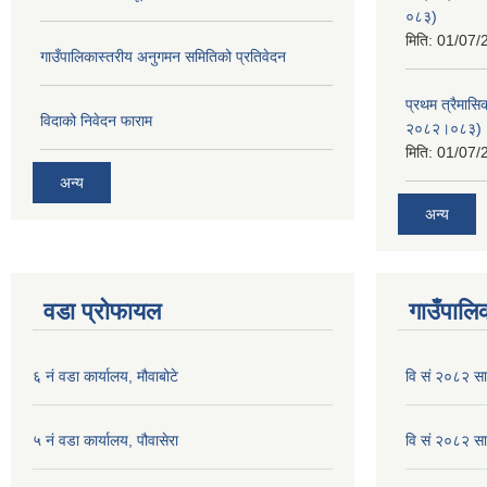
०८३)
मिति:
01/07/
गाउँपालिकास्तरीय अनुगमन समितिको प्रतिवेदन
प्रथम त्रैमासि
विदाको निवेदन फाराम
२०८२।०८३)
मिति:
01/07/
अन्य
अन्य
वडा प्रोफायल
गाउँपालिक
६ नं वडा कार्यालय, मौवाबोटे
वि सं २०८२ स
५ नं वडा कार्यालय, पौवासेरा
वि सं २०८२ सा