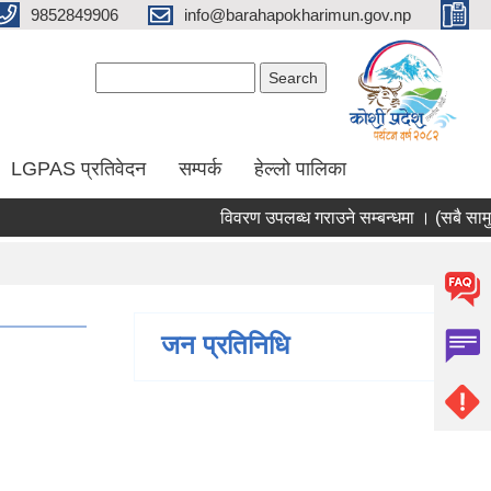
9852849906
info@barahapokharimun.gov.np
Search form
Search
LGPAS प्रतिवेदन
सम्पर्क
हेल्लो पालिका
विवरण उपलब्ध गराउने सम्बन्धमा । (सबै सामुदाय
जन प्रतिनिधि