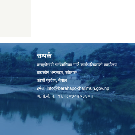
सम्पर्क
वराहपोखरी गाउँपालिका गाउँ कार्यपालिकाको कार्यालय
बाघखोर भन्ज्याङ, खोटाङ
कोशी प्रदेश, नेपाल
इमेल:
info@barahapokharimun.gov.np
अ.नो.बो. नं.: १६१८०७०७०३६०१