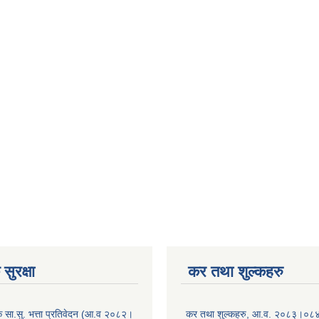
सुरक्षा
कर तथा शुल्कहरु
िक सा.सु. भत्ता प्रतिवेदन (आ.व २०८२।
कर तथा शुल्कहरु, आ.व. २०८३।०८