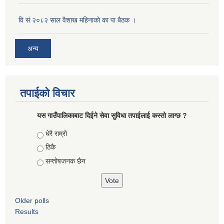
वि सं २०८२ साल वैशाख महिनाको का पा बैठक ।
अन्य
तपाईको विचार
यस गाउँपालिकाबाट दिईने सेवा सुविधा तपाईलाई कस्तो लाग्छ ?
Choices
धेरै राम्रो
ठिकै
सन्तोषजनक छैन
Older polls
Results