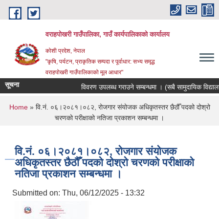
Skip to main content
वराहपोखरी गाउँपालिका, गाउँ कार्यपालिकाको कार्यालय
कोशी प्रदेश, नेपाल
"कृषि, पर्यटन, प्राकृतिक सम्पदा र पूर्वाधार: सभ्य समृद्ध
वराहपोखरी गाउँपालिकाको मूल आधार"
सूचना
विवरण उपलब्ध गराउने सम्बन्धमा । (सबै सामुदायिक विद्यालयहर
You are here
Home
» वि.नं. ०६।२०८१।०८२, रोजगार संयोजक अधिकृतस्तर छैठौँ पदको दोश्रो
चरणको परीक्षाको नतिजा प्रकाशन सम्बन्धमा ।
वि.नं. ०६।२०८१।०८२, रोजगार संयोजक
अधिकृतस्तर छैठौँ पदको दोश्रो चरणको परीक्षाको
नतिजा प्रकाशन सम्बन्धमा ।
Submitted on:
Thu, 06/12/2025 - 13:32