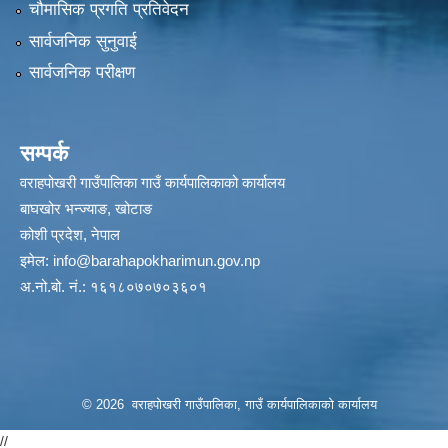
चौमासिक प्रगति प्रतिवेदन
सार्वजनिक सुनुवाई
सार्वजनिक परीक्षण
सम्पर्क
वराहपोखरी गाउँपालिका गाउँ कार्यपालिकाको कार्यालय
बाघखोर भन्ज्याङ, खोटाङ
कोशी प्रदेश, नेपाल
इमेल:
info@barahapokharimun.gov.np
अ.नो.बो. नं.: १६१८०७०७०३६०१
© 2026 वराहपोखरी गाउँपालिका, गाउँ कार्यपालिकाको कार्यालय
//