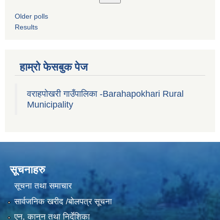
Older polls
Results
हाम्रो फेसबुक पेज
वराहपोखरी गाउँपालिका -Barahapokhari Rural
Municipality
सूचनाहरु
सूचना तथा समाचार
सार्वजनिक खरीद /बोलपत्र सूचना
एन, कानुन तथा निर्देशिका