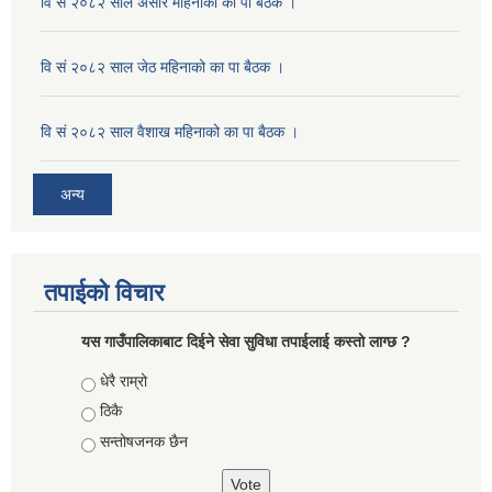
वि सं २०८२ साल असार महिनाको का पा बैठक ।
वि सं २०८२ साल जेठ महिनाको का पा बैठक ।
वि सं २०८२ साल वैशाख महिनाको का पा बैठक ।
अन्य
तपाईको विचार
यस गाउँपालिकाबाट दिईने सेवा सुविधा तपाईलाई कस्तो लाग्छ ?
Choices
धेरै राम्रो
ठिकै
सन्तोषजनक छैन