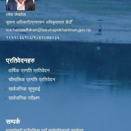
रमेश पोखरेल
सूचना अधिकारी/प्रशासन अधिकृतस्तर छैठौँ
suchanaadhikari@barahapokharimun.gov.np
९८५२८३६१८६/९८४२८७७२३६
प्रतिवेदनहरु
वार्षिक प्रगति प्रतिवेदन
चौमासिक प्रगति प्रतिवेदन
सार्वजनिक सुनुवाई
सार्वजनिक परीक्षण
सम्पर्क
वराहपोखरी गाउँपालिका गाउँ कार्यपालिकाको कार्यालय