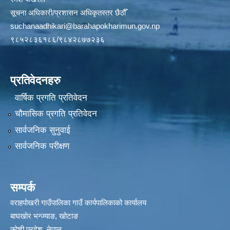
सूचना अधिकारी/प्रशासन अधिकृतस्तर छैठौँ
suchanaadhikari@barahapokharimun.gov.np
९८५२८३६१८६/९८४२८७७२३६
प्रतिवेदनहरु
वार्षिक प्रगति प्रतिवेदन
चौमासिक प्रगति प्रतिवेदन
सार्वजनिक सुनुवाई
सार्वजनिक परीक्षण
सम्पर्क
वराहपोखरी गाउँपालिका गाउँ कार्यपालिकाको कार्यालय
बाघखोर भन्ज्याङ, खोटाङ
कोशी प्रदेश, नेपाल