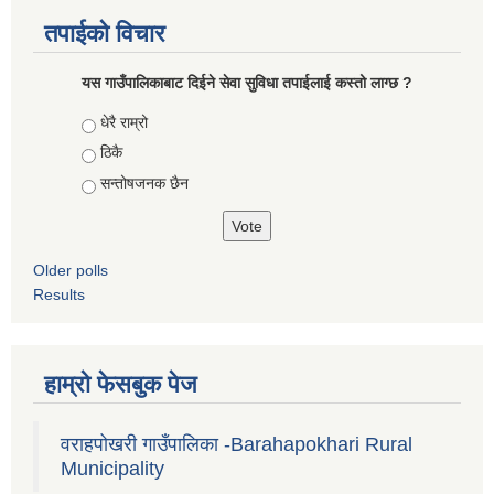
तपाईको विचार
यस गाउँपालिकाबाट दिईने सेवा सुविधा तपाईलाई कस्तो लाग्छ ?
Choices
धेरै राम्रो
ठिकै
सन्तोषजनक छैन
Older polls
Results
हाम्रो फेसबुक पेज
वराहपोखरी गाउँपालिका -Barahapokhari Rural
Municipality