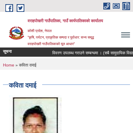
Skip to main content
वराहपोखरी गाउँपालिका, गाउँ कार्यपालिकाको कार्यालय
कोशी प्रदेश, नेपाल
"कृषि, पर्यटन, प्राकृतिक सम्पदा र पूर्वाधार: सभ्य समृद्ध
वराहपोखरी गाउँपालिकाको मूल आधार"
सूचना
विवरण उपलब्ध गराउने सम्बन्धमा । (सबै सामुदायिक विद्याल
You are here
Home
» कविता दमाई
कविता दमाई