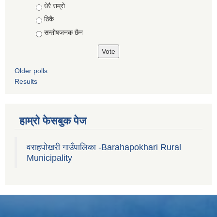
Choices
धेरै राम्रो
ठिकै
सन्तोषजनक छैन
Older polls
Results
हाम्रो फेसबुक पेज
वराहपोखरी गाउँपालिका -Barahapokhari Rural
Municipality